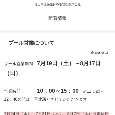
青山高原保健休養地管理株式会社
新着情報
プール営業について
2025.06.16
7月19日（土）～8月17日
プール営業期間
（日）
10：00～15：00
営業時間
※12：20～
12：40の間は一斉休憩とさせていただきます
7月2
4
日（木）、7月31日（木）、8月7日（木）は定休日