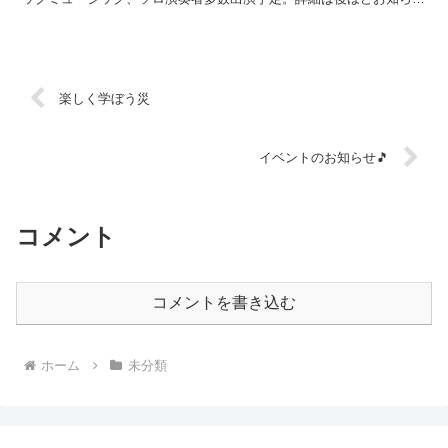
いたします。さわやかな高原、青空のもとでのライブ...
楽しく学ぼう災
イベントのお知らせ🎵
コメント
コメントを書き込む
ホーム
未分類