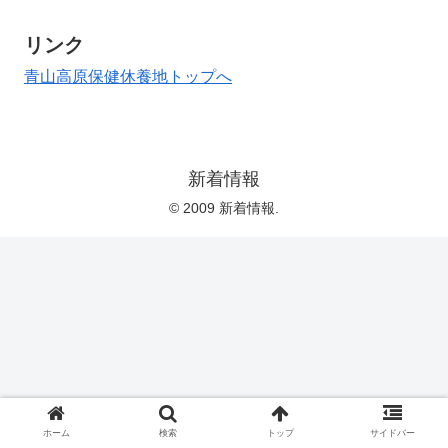
リンク
青山高原保健休養地トップへ
新着情報
© 2009 新着情報.
ホーム
検索
トップ
サイドバー