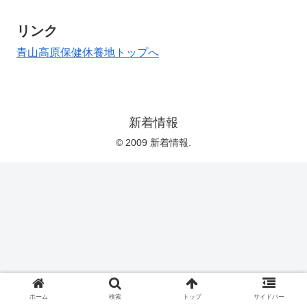
リンク
青山高原保健休養地トップへ
新着情報
© 2009 新着情報.
ホーム
検索
トップ
サイドバー