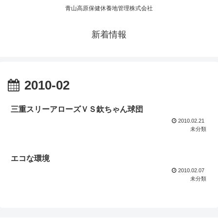
青山高原保健休養地管理株式会社
新着情報
2010-02
三重スリーアローズＶＳ欽ちゃん球団
2010.02.21
未分類
エコな環境
2010.02.07
未分類