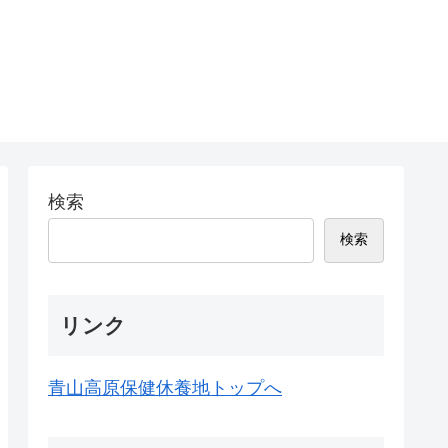
検索
検索
リンク
青山高原保健休養地トップへ