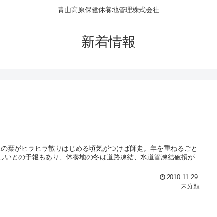
青山高原保健休養地管理株式会社
新着情報
木の葉がヒラヒラ散りはじめる頃気がつけば師走。年を重ねるごと
しいとの予報もあり、休養地の冬は道路凍結、水道管凍結破損が
2010.11.29
未分類