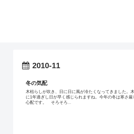
2010-11
冬の気配
木枯らしが吹き、日に日に風が冷たくなってきました。
に1年過ぎし日が早く感じられますね。今年の冬は寒さ厳
心配です。 そろそろ...