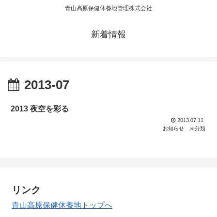
青山高原保健休養地管理株式会社
新着情報
2013-07
2013 夜空を彩る
2013.07.11
お知らせ
未分類
リンク
青山高原保健休養地トップへ