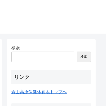
検索
検索
リンク
青山高原保健休養地トップへ