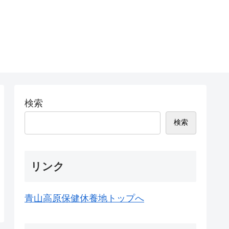
検索
検索
リンク
青山高原保健休養地トップへ