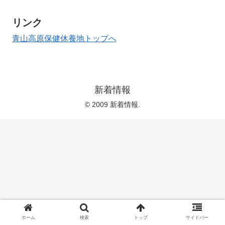
リンク
青山高原保健休養地トップへ
新着情報
© 2009 新着情報.
ホーム
検索
トップ
サイドバー