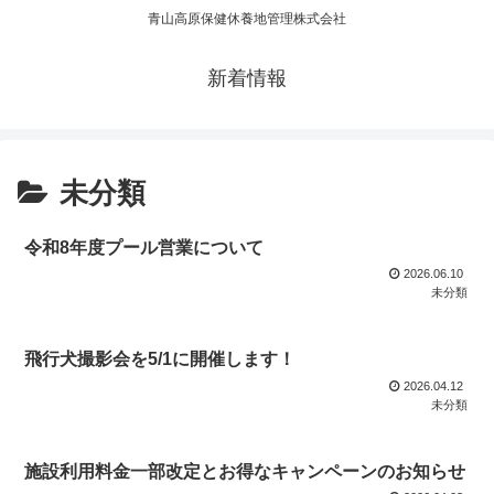
青山高原保健休養地管理株式会社
新着情報
未分類
令和8年度プール営業について
2026.06.10
未分類
飛行犬撮影会を5/1に開催します！
2026.04.12
未分類
施設利用料金一部改定とお得なキャンペーンのお知らせ