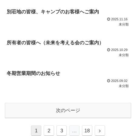
別荘地の皆様、キャンプのお客様へご案内
2025.11.16
未分類
所有者の皆様へ（未来を考える会のご案内）
2025.10.29
未分類
冬期営業期間のお知らせ
2025.09.02
未分類
次のページ
1
2
3
…
18