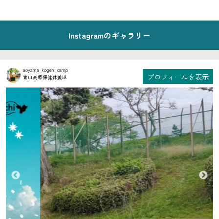
Instagramのギャラリー
aoyama_kogen_camp
プロフィールを表示
青山高原保健休養地