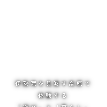
伊勢湾を見渡す高原で
体験する