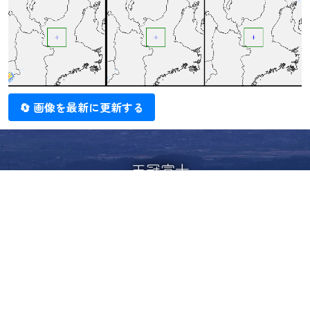
🔄 画像を最新に更新する
王冠富士
（2022年5月4日 敷地内にて撮影）