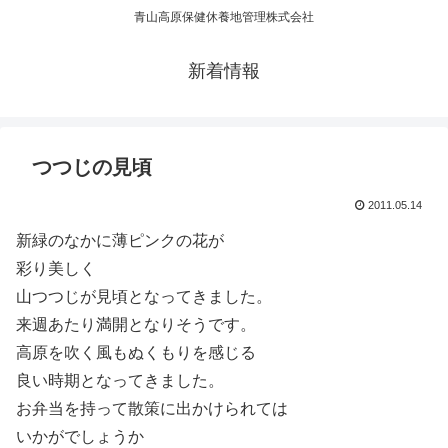
青山高原保健休養地管理株式会社
新着情報
つつじの見頃
2011.05.14
新緑のなかに薄ピンクの花が
彩り美しく
山つつじが見頃となってきました。
来週あたり満開となりそうです。
高原を吹く風もぬくもりを感じる
良い時期となってきました。
お弁当を持って散策に出かけられては
いかがでしょうか