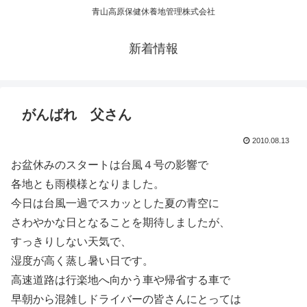
青山高原保健休養地管理株式会社
新着情報
がんばれ 父さん
2010.08.13
お盆休みのスタートは台風４号の影響で
各地とも雨模様となりました。
今日は台風一過でスカッとした夏の青空に
さわやかな日となることを期待しましたが、
すっきりしない天気で、
湿度が高く蒸し暑い日です。
高速道路は行楽地へ向かう車や帰省する車で
早朝から混雑しドライバーの皆さんにとっては