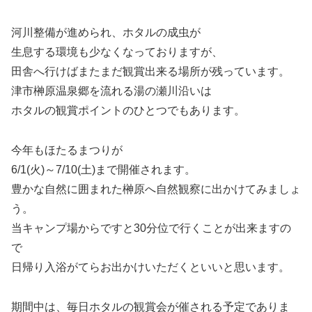
河川整備が進められ、ホタルの成虫が
生息する環境も少なくなっておりますが、
田舎へ行けばまたまだ観賞出来る場所が残っています。
津市榊原温泉郷を流れる湯の瀬川沿いは
ホタルの観賞ポイントのひとつでもあります。
今年もほたるまつりが
6/1(火)～7/10(土)まで開催されます。
豊かな自然に囲まれた榊原へ自然観察に出かけてみましょ
う。
当キャンプ場からですと30分位で行くことが出来ますの
で
日帰り入浴がてらお出かけいただくといいと思います。
期間中は、毎日ホタルの観賞会が催される予定でありま