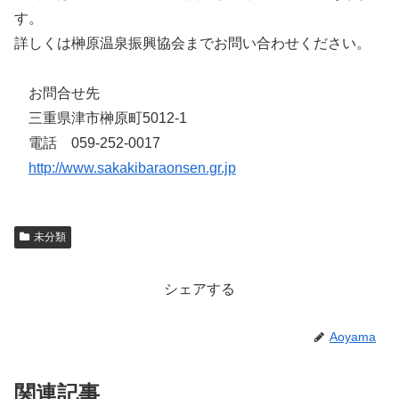
す。
詳しくは榊原温泉振興協会までお問い合わせください。
お問合せ先
三重県津市榊原町5012-1
電話 059-252-0017
http://www.sakakibaraonsen.gr.jp
未分類
シェアする
Aoyama
関連記事