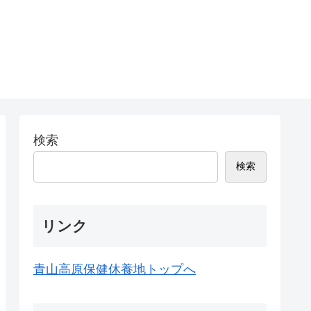
検索
検索
リンク
青山高原保健休養地トップへ