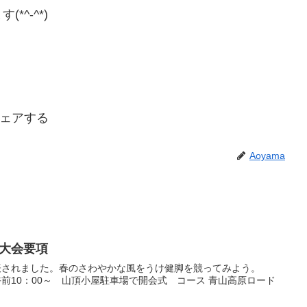
^-^*)
ェアする
Aoyama
大会要項
表されました。春のさわやかな風をうけ健脚を競ってみよう。
00～ 山頂小屋駐車場で開会式 コース 青山高原ロード