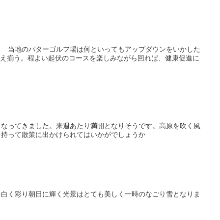
 当地のパターゴルフ場は何といってもアップダウンをいかした
が生え揃う。程よい起伏のコースを楽しみながら回れば、健康促進に
となってきました。来週あたり満開となりそうです。高原を吹く風
を持って散策に出かけられてはいかがでしょうか
を白く彩り朝日に輝く光景はとても美しく一時のなごり雪となりま