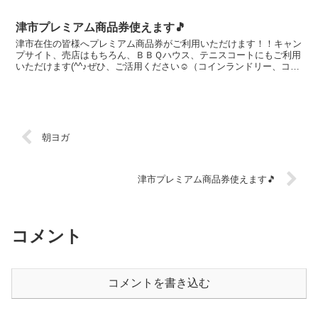
津市プレミアム商品券使えます🎵
津市在住の皆様へプレミアム商品券がご利用いただけます！！キャン
プサイト、売店はもちろん、ＢＢＱハウス、テニスコートにもご利用
いただけます(^^♪ぜひ、ご活用ください☺（コインランドリー、コイ
ンシャワー、卓球場は除きます）使用期限：2024年...
朝ヨガ
津市プレミアム商品券使えます🎵
コメント
コメントを書き込む