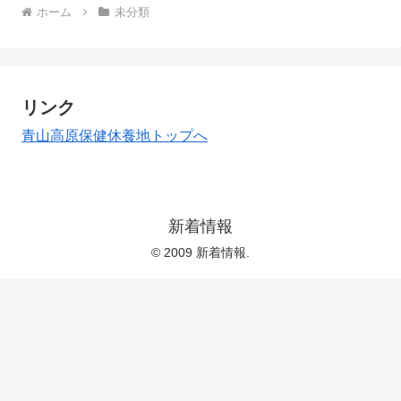
ホーム
未分類
リンク
青山高原保健休養地トップへ
新着情報
© 2009 新着情報.