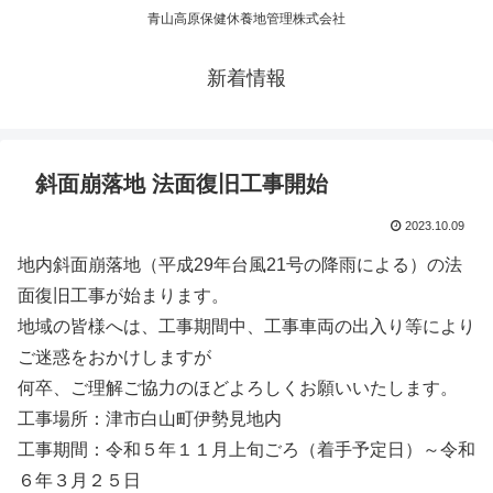
青山高原保健休養地管理株式会社
新着情報
斜面崩落地 法面復旧工事開始
2023.10.09
地内斜面崩落地（平成29年台風21号の降雨による）の法
面復旧工事が始まります。
地域の皆様へは、工事期間中、工事車両の出入り等により
ご迷惑をおかけしますが
何卒、ご理解ご協力のほどよろしくお願いいたします。
工事場所：津市白山町伊勢見地内
工事期間：令和５年１１月上旬ごろ（着手予定日）～令和
６年３月２５日