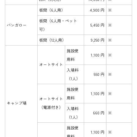
板間（6人用）
4,900 円
※
板間（6人用・ペット
バンガロー
5,450 円
※
可）
板間（12人用）
9,250 円
※
施設使
1,100 円
※
用料
オートサイト
入場料
550 円
※
（1人）
施設使
1,100 円
※
用料
オートサイト
キャンプ場
（電源付き）
入場料
660 円
※
（1人）
施設使
1,100 円
※
用料