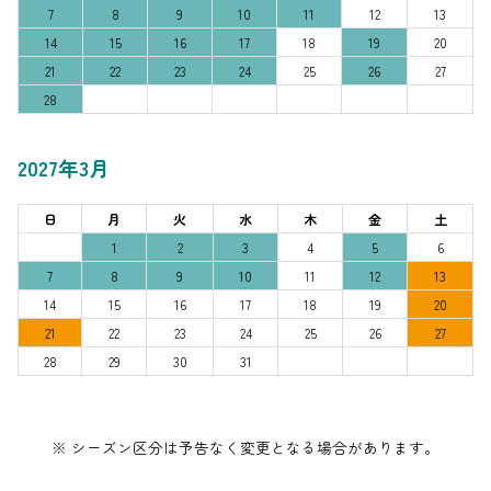
7
8
9
10
11
12
13
14
15
16
17
18
19
20
21
22
23
24
25
26
27
28
2027年3月
日
月
火
水
木
金
土
1
2
3
4
5
6
7
8
9
10
11
12
13
14
15
16
17
18
19
20
21
22
23
24
25
26
27
28
29
30
31
※ シーズン区分は予告なく変更となる場合があります。