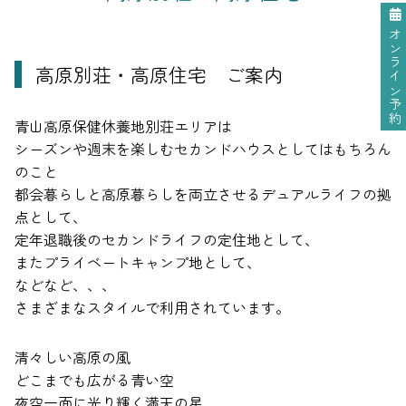
オンライン予約
高原別荘・高原住宅 ご案内
青山高原保健休養地別荘エリアは
シーズンや週末を楽しむセカンドハウスとしてはもちろん
のこと
都会暮らしと高原暮らしを両立させるデュアルライフの拠
点として、
定年退職後のセカンドライフの定住地として、
またプライベートキャンプ地として、
などなど、、、
さまざまなスタイルで利用されています。
清々しい高原の風
どこまでも広がる青い空
夜空一面に光り輝く満天の星