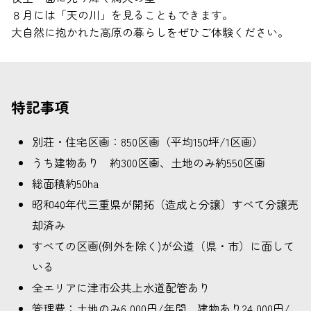
８月には「天の川」を見ることもできます。
大自然に抱かれた高原の暮らしをぜひご体験ください。
特記事項
別荘・住宅区画：850区画（平均150坪/1区画）
うち建物あり 約300区画、土地のみ約550区画
総面積約50ha
昭和40年代三重県が開拓（造成と分譲）すべて分譲売
却済み
すべての区画(例外を除く)が公道（県・市）に面して
いる
全エリアに津市公共上水道配管あり
管理費：土地のみ6,000円/年間、建物あり24,000円/