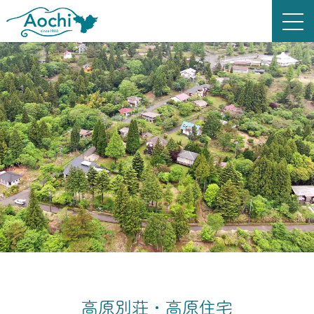
高原別荘・高原住宅