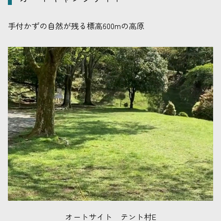
手付かずの自然が残る標高600mの高原
オートサイト テント村E