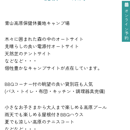
オンライン予約
青山高原保健休養地キャンプ場
木々に囲まれた森の中のオートサイト
見晴らしの良い電源付オートサイト
天然芝のテントサイト
などなど・・・
個性豊かなキャンプサイトが点在しています。
BBQコーナー付の眺望の良い貸別荘も人気
(バス・トイレ・布団・キッチン・調理器具完備)
小さなお子さまから大人まで楽しめる高原プール
雨天でも楽しめる屋根付きBBQハウス
夏でも涼しい高原のテニスコート
などなど・・・