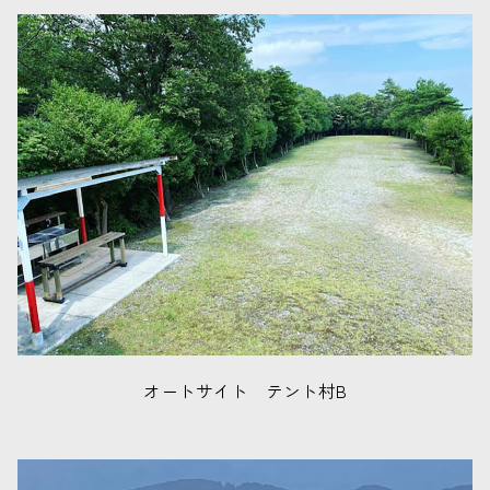
オートサイト テント村B