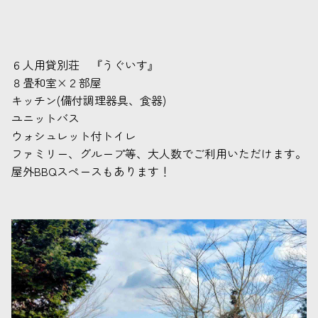
６人用貸別荘 『うぐいす』
８畳和室×２部屋
キッチン(備付調理器具、食器)
ユニットバス
ウォシュレット付トイレ
ファミリー、グループ等、大人数でご利用いただけます。
屋外BBQスペースもあります！