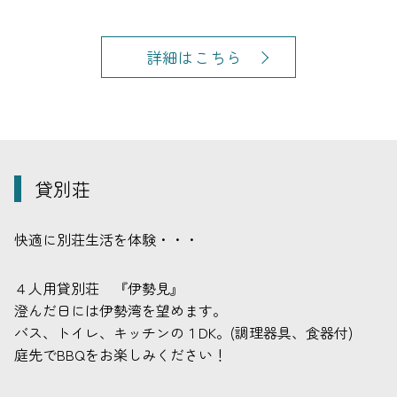
詳細はこちら
貸別荘
快適に別荘生活を体験・・・
４人用貸別荘 『伊勢見』
澄んだ日には伊勢湾を望めます。
バス、トイレ、キッチンの１DK。(調理器具、食器付)
庭先でBBQをお楽しみください！