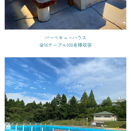
バーベキューハウス
全16テーブル100名様収容