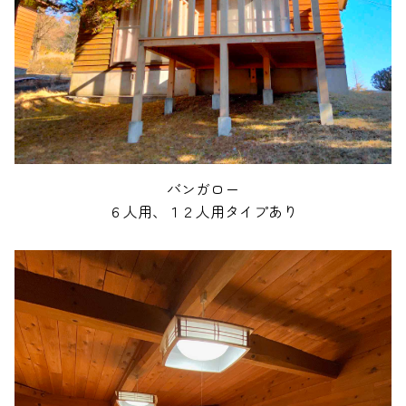
バンガロー
６人用、１２人用タイプあり