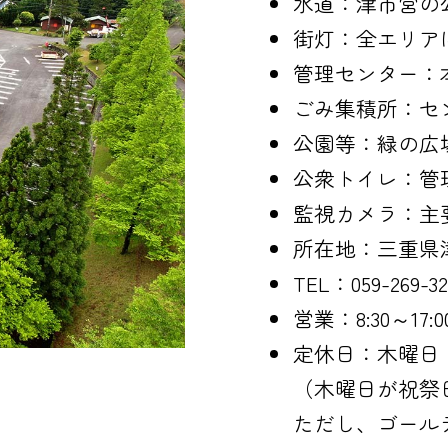
水道：津市営の
街灯：全エリア
管理センター：
ごみ集積所：セ
公園等：緑の広場
公衆トイレ：管
監視カメラ：主
所在地：三重県
TEL：059-269-32
営業：8:30～17:0
定休日：木曜日
（木曜日が祝祭
ただし、ゴールデ