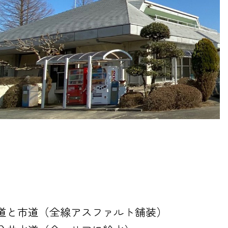
道と市道（全線アスファルト舗装）