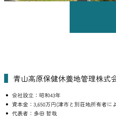
青山高原保健休養地管理株式
会社設立：昭和43年
資本金：3,650万円(津市と別荘地所有者に
代表者：多田 哲哉