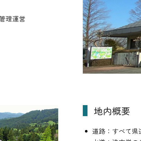
管理運営
地内概要
道路：すべて県